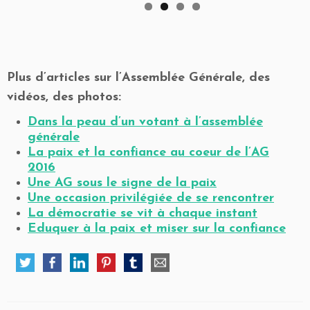
Plus d’articles sur l’Assemblée Générale, des
vidéos, des photos:
Dans la peau d’un votant à l’assemblée
générale
La paix et la confiance au coeur de l’AG
2016
Une AG sous le signe de la paix
Une occasion privilégiée de se rencontrer
La démocratie se vit à chaque instant
Eduquer à la paix et miser sur la confiance