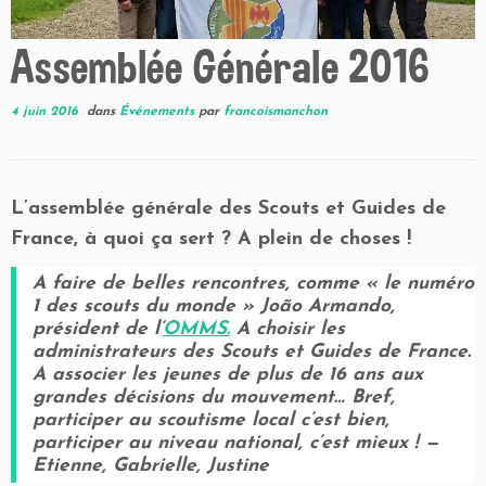
Assemblée Générale 2016
4 juin 2016
dans
Événements
par
francoismanchon
L’assemblée générale des Scouts et Guides de
France, à quoi ça sert ? A plein de choses !
A faire de belles rencontres, comme « le numéro
1 des scouts du monde » João Armando,
président de l’
OMMS.
A choisir les
administrateurs des Scouts et Guides de France.
A associer les jeunes de plus de 16 ans aux
grandes décisions du mouvement… Bref,
participer au scoutisme local c’est bien,
participer au niveau national, c’est mieux ! —
Etienne, Gabrielle, Justine