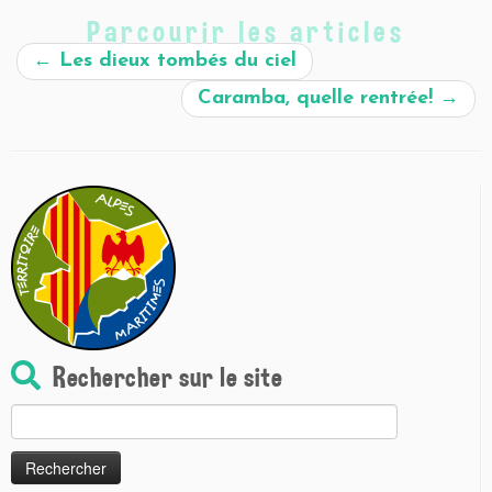
Parcourir les articles
←
Les dieux tombés du ciel
Caramba, quelle rentrée!
→
Rechercher sur le site
Rechercher :