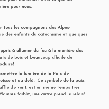
ière pour nous.
ur tous les compagnons des Alpes-
que des enfants du catéchisme et quelques
ppris à allumer du feu à la manière des
uts de bois et beaucoup d’huile de
oduire!
smettre la lumière de la Paix de
roisse et au delà. Ce symbole de la paix,
ouffle de vent, est en même temps très
lamme faiblit, une autre prend le relais!