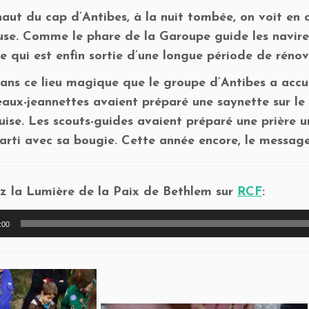
 haut du cap d’Antibes, à la nuit tombée, on voit e
use. Comme le phare de la Garoupe guide les navires,
e qui est enfin sortie d’une longue période de rénov
ans ce lieu magique que le groupe d’Antibes a accuei
eaux-jeannettes avaient préparé une saynette sur le
ise. Les scouts-guides avaient préparé une prière u
parti avec sa bougie. Cette année encore, le message
z la Lumière de la Paix de Bethlem sur
RCF
:
r
:00