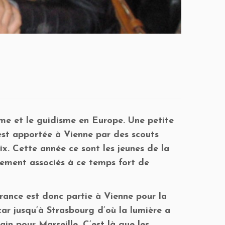
sme et le guidisme en Europe. Une petite
est apportée à Vienne par des scouts
ix. Cette année ce sont les jeunes de la
rement associés à ce temps fort de
ance est donc partie à Vienne pour la
car jusqu’à Strasbourg d’où la lumière a
ain pour Marseille. C’est là que les