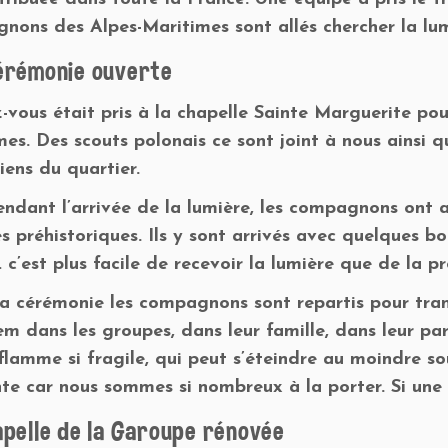
nons des Alpes-Maritimes sont allés chercher la lum
érémonie ouverte
-vous était pris à la chapelle Sainte Marguerite po
mes. Des scouts polonais ce sont joint à nous ainsi 
iens du quartier.
endant l’arrivée de la lumière, les compagnons ont a
 préhistoriques. Ils y sont arrivés avec quelques bo
c’est plus facile de recevoir la lumière que de la pr
la cérémonie les compagnons sont repartis pour tran
m dans les groupes, dans leur famille, dans leur pa
flamme si fragile, qui peut s’éteindre au moindre s
te car nous sommes si nombreux à la porter. Si une f
apelle de la Garoupe rénovée