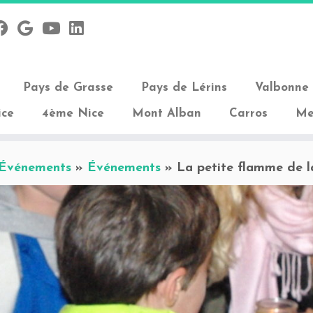
Pays de Grasse
Pays de Lérins
Valbonne 
ice
4ème Nice
Mont Alban
Carros
Me
 Événements
»
Événements
»
La petite flamme de l