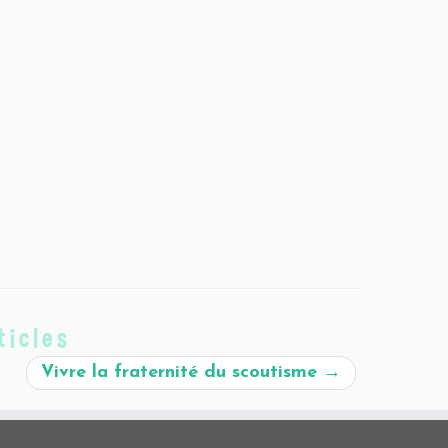
ticles
Vivre la fraternité du scoutisme
→